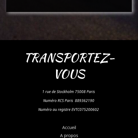
TRANSPORTEZ-
VOUS
1 rue de Stockholm 75008 Paris
Numéro RCS Paris 889362190
Numéro au registre EVTC075200602
Accueil
A propos