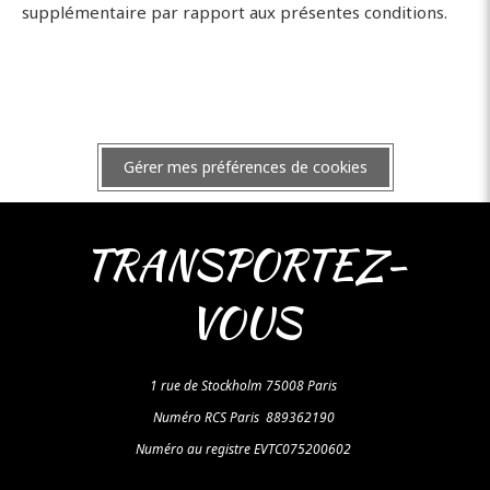
supplémentaire par rapport aux présentes conditions.
Gérer mes préférences de cookies
TRANSPORTEZ-
VOUS
1 rue de Stockholm 75008 Paris
Numéro RCS Paris 889362190
Numéro au registre EVTC075200602